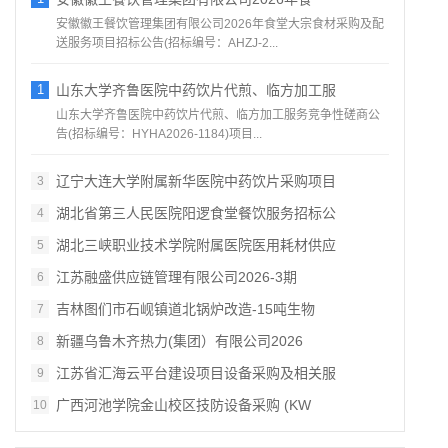
安徽徽王餐饮管理集团有限公司2026年食堂大宗食材采购及配
送服务项目招标公告(招标编号：AHZJ-2...
1
山东大学齐鲁医院中药饮片代煎、临方加工服
山东大学齐鲁医院中药饮片代煎、临方加工服务竞争性磋商公
告(招标编号：HYHA2026-1184)项目...
辽宁大连大学附属新华医院中药饮片采购项目
3
湖北省第三人民医院阳逻食堂餐饮服务招标公
4
湖北三峡职业技术学院附属医院医用耗材供应
5
江苏融盛供应链管理有限公司2026‑3期
6
吉林图们市石岘镇道北锅炉改造‑15吨生物
7
新疆乌鲁木齐热力(集团）有限公司2026
8
江苏省汇海云平台建设项目设备采购及相关服
9
广西河池学院金山校区技防设备采购 (KW
10