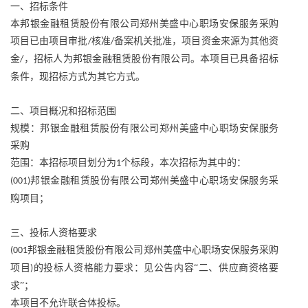
一、招标条件
本邦银金融租赁股份有限公司郑州美盛中心职场安保服务采购
项目已由项目审批
核准
备案机关批准，项目资金来源为其他资
/
/
金
，招标人为邦银金融租赁股份有限公司。本项目已具备招标
/
条件，现招标方式为其它方式。
二、项目概况和招标范围
规模：邦银金融租赁股份有限公司郑州美盛中心职场安保服务
采购
范围：本招标项目划分为
个标段，本次招标为其中的：
1
邦银金融租赁股份有限公司郑州美盛中心职场安保服务采
(001)
购项目；
三、投标人资格要求
邦银金融租赁股份有限公司郑州美盛中心职场安保服务采购
(001
项目
的投标人资格能力要求：见公告内容“二、供应商资格要
)
求”；
本项目不允许联合体投标。