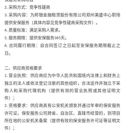
采购方式：竞争性磋商
2.
采购内容：为邦银金融租赁股份有限公司郑州美盛中心职场
3.
提供安保服务（具体内容见竞争性磋商采购文件）。
质量标准：满足采购人需求。
4.
服务期限：提供安保服务
天。
5.
365
合同履行期限：自合同签订之日起至安保服务期限截止之
6.
日。
二、供应商资格要求
营业执照：供应商应为中华人民共和国境内法律上和财务上
1.
独立的法人或依法登记注册的其他组织，合法运作并独立于采
购人和采购代理机构（提供有效的营业执照或其他证明文
件）；
资格要求：供应商具有公安机关颁发并通过年审的保安服务
2.
许可证，保安服务公司跨省、自治区、直辖市经营的，到项目
所在地的公安机关备案（提供有效的保安服务许可证等证明文
件）；