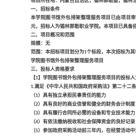
项目所在地：内蒙古自治区，锡林郭勒盟，锡林
一、招标条件
本学院图书馆外包排架整理服务项目已由项目审
元，招标人为锡林郭勒职业学院。本项目已具备
二、项目概况和范围
规模：无
范围：本招标项目划分为
个标段，本次招标为其
1
学院图书馆外包排架整理服务项目
三、投标人资格要求
【
】学院图书馆外包排架整理服务项目的投标人
1
满足《中华人民共和国政府采购法》第二十二
1.
（
）具有独立承担民事责任的能力
1
（
）具有良好的商业信誉和健全的财务会计制度
2
（
）具有履行合同所必需的设备和专业技术能力
3
（
）有依法缴纳税收和社会保障资金的良好记录
4
（
）参加政府采购活动前三年内，在经营活动中
5