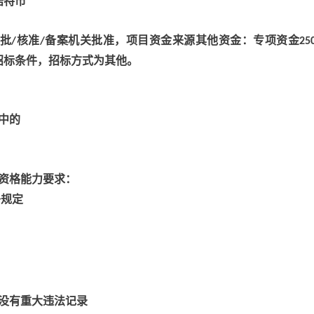
浩特市
批
核准
备案机关批准，项目资金来源其他资金：专项资金
/
/
25
招标条件，招标方式为其他。
中的
资格能力要求：
条规定
没有重大违法记录