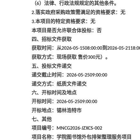
（
）法律、行政法规规定的其他条件。
6
落实政府采购政策需满足的资格要求：无
2.
本项目的特定资格要求：无
3.
本项目是否允许联合体投标：否
四、招标文件获取
获取时间：从
到
2026-05-1508:00:00
2026-05-2118:0
获取方式：现场获取
售价
元）。
300
五、投标文件递交
递交截止时间：
2026-05-2509:00:00
递交方式：纸质文件递交
六、开标时间及地点
开标时间：
2026-05-2509:00:00
开标地点：锡林浩特市
七、其他
项目编号：
MNCG2026-JZXCS-002
项目名称：学院图书馆外包排架整理服务项目