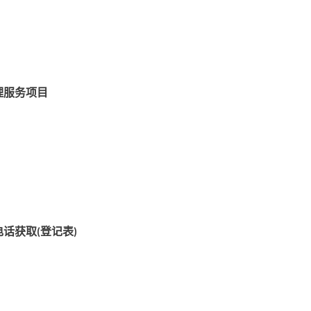
理服务项目
。
电话获取
登记表
(
)