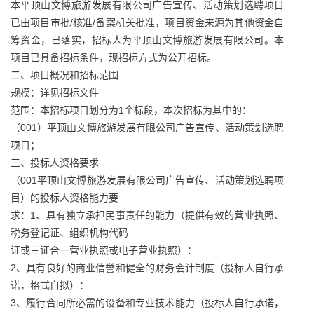
本平顶山文博旅游发展有限公司广告宣传、活动策划选聘项目
已由项目审批/核准/备案机关批准，项目资金来源为其他资金自
筹资金，已落实，招标人为平顶山文博旅游发展有限公司。本
项目已具备招标条件，现招标方式为公开招标。
二、项目概况和招标范围
规模：详见招标文件
范围：本招标项目划分为1个标段，本次招标为其中的：
（001）平顶山文博旅游发展有限公司广告宣传、活动策划选聘
项目；
三、投标人资格要求
（001平顶山文博旅游发展有限公司广告宣传、活动策划选聘项
目）的投标人资格能力要
求：1、具有独立承担民事责任的能力（提供有效的营业执照、
税务登记证、组织机构代码
证或三证合一营业执照或电子营业执照）：
2、具有良好的商业信誉和健全的财务会计制度（投标人自行承
诺，格式自拟）：
3、履行合同所必需的设备和专业技术能力（投标人自行承诺，