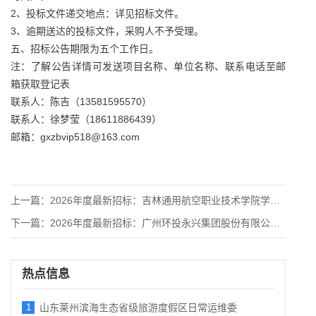
2、投标文件递交地点：详见招标文件。
3、逾期送达的投标文件，采购人不予受理。
五、招标公告期限为五个工作日。
注：了解公告详情可发送项目名称、单位名称、联系电话至邮
箱获取登记表
联系人：陈吉（13581595570）
联系人：徐梦莹（18611886439）
邮箱：gxzbvip518@163.com
上一篇：
2026年度最新招标：吉林通用航空职业技术学院学生保险服务采
下一篇：
2026年度最新招标：广州环投永兴集团股份有限公司2026年
热点信息
1
山东莱州滨海生态省级旅游度假区日常运维委