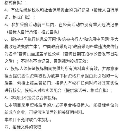
格式自拟）：
4、有依法缴纳税收和社会保障资金的良好记录（投标人自行承
诺，格式自拟）：
5、参加采购活动前三年内，在经营活动中没有重大违法记录
（投标人自行承诺，格式自拟）
6、提供中国执行信息公开网“失信被执行人”和信用中国网“重大
税收违法失信主体”，中国政府采购网“政府采购严重违法失信行
为名单”查询页面加盖单位公章（查询日期在招标公告发布日期
之后）；不得有不良记录，否则视为投标无效：
7、投标人须保证投标期间提供的所有资料真实有效，并愿意承
担因提供虚假资料被视为放弃中标资格并承担由此引起的一切
后果，包括上报主管部门：招标人有权在任何时间对其真实性
进行核实，投标人对核实须配合（提供承诺书，格式自拟）。
8、本项目不接受联合体投标。
注本项目采用资格后审的方式确定合格投标人。如投标单位为
新成立企业，可提供注册后的相关证明材料。
本项目不允许联合体投标。
四、招标文件的获取