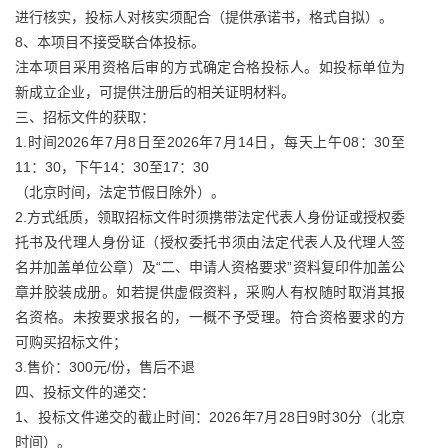
进行核实，投标人对核实须配合（提供承诺书，格式自拟）。
8、本项目不接受联合体投标。
注本项目采用资格后审的方式确定合格投标人。如投标单位为
新成立企业，可提供注册后的相关证明材料。
三、招标文件的获取：
1.时间2026年7月8日至2026年7月14日，每天上午08：30至
11：30，下午14：30至17：30
（北京时间，法定节假日除外）。
2.方式纸质，领取招标文件时须携带法定代表人身份证或授权委
托书及代理人身份证（授权委托书须由法定代表人及代理人签
名并加盖单位公章）及“二、申请人资格要求”资料复印件加盖公
章并胶装成册。如若提供虚假资料，采购人有权随时取消其报
名资格。未按要求报名的，一概不予受理。符合资格要求的方
可购买招标文件；
3.售价：300元/份，售后不退
四、投标文件的递交：
1、投标文件递交的截止时间：2026年7月28日9时30分（北京
时间）。