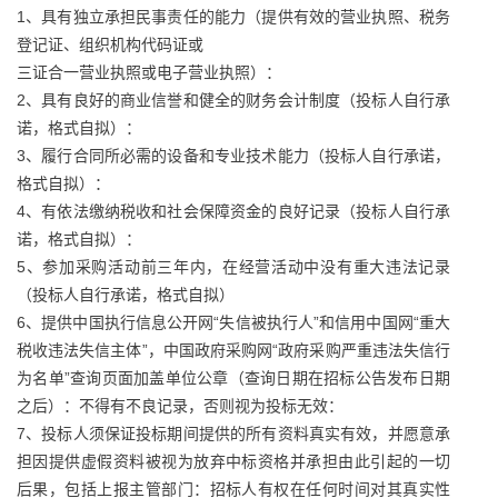
1、具有独立承担民事责任的能力（提供有效的营业执照、税务
登记证、组织机构代码证或
三证合一营业执照或电子营业执照）：
2、具有良好的商业信誉和健全的财务会计制度（投标人自行承
诺，格式自拟）：
3、履行合同所必需的设备和专业技术能力（投标人自行承诺，
格式自拟）：
4、有依法缴纳税收和社会保障资金的良好记录（投标人自行承
诺，格式自拟）：
5、参加采购活动前三年内，在经营活动中没有重大违法记录
（投标人自行承诺，格式自拟）
6、提供中国执行信息公开网“失信被执行人”和信用中国网“重大
税收违法失信主体”，中国政府采购网“政府采购严重违法失信行
为名单”查询页面加盖单位公章（查询日期在招标公告发布日期
之后）：不得有不良记录，否则视为投标无效：
7、投标人须保证投标期间提供的所有资料真实有效，并愿意承
担因提供虚假资料被视为放弃中标资格并承担由此引起的一切
后果，包括上报主管部门：招标人有权在任何时间对其真实性