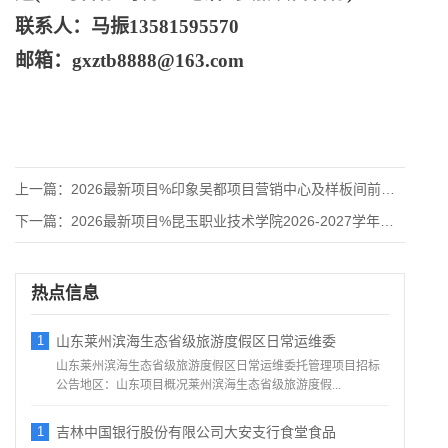
联系人：马振
13581595570
邮箱：
gxztb8888@163.com
上一篇：
2026最新项目%印象吴都项目营销中心及样板间前期劳务派遣服
下一篇：
2026最新项目%昆玉职业技术学院2026-2027学年教材
热点信息
1
山东莱州滨海生态省级旅游度假区日常运维委
山东莱州滨海生态省级旅游度假区日常运维委托管理项目招标
公告地区：山东项目概况莱州滨海生态省级旅游度假...
1
吉林中国银行股份有限公司大安支行食堂食品