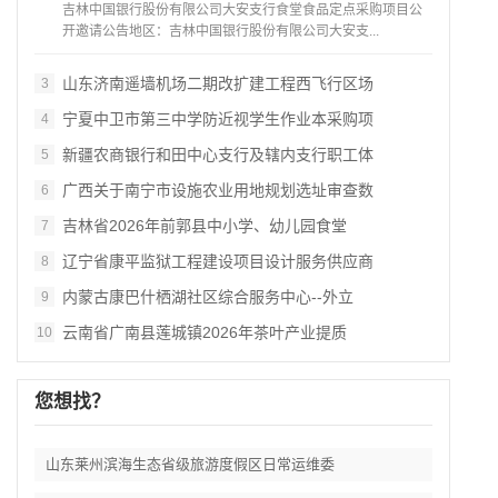
吉林中国银行股份有限公司大安支行食堂食品定点采购项目公
开邀请公告地区：吉林中国银行股份有限公司大安支...
山东济南遥墙机场二期改扩建工程西飞行区场
3
宁夏中卫市第三中学防近视学生作业本采购项
4
新疆农商银行和田中心支行及辖内支行职工体
5
广西关于南宁市设施农业用地规划选址审查数
6
吉林省2026年前郭县中小学、幼儿园食堂
7
辽宁省康平监狱工程建设项目设计服务供应商
8
内蒙古康巴什栖湖社区综合服务中心--外立
9
云南省广南县莲城镇2026年茶叶产业提质
10
您想找？
山东莱州滨海生态省级旅游度假区日常运维委