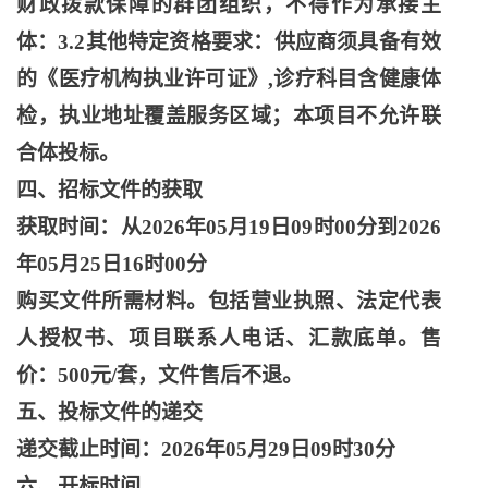
财政拨款保障的群团组织，不得作为承接主
体：
3.2其他特定资格要求：供应商须具备有效
的《医疗机构执业许可证》,诊疗科目含健康体
检，执业地址覆盖服务区域；本项目不允许联
合体投标。
四、招标文件的获取
获取时间：从
2026年05月19日09时00分到2026
年05月25日16时00分
购买文件所需材料。包括营业执照、法定代表
人授权书、项目联系人电话、汇款底单。售
价：
500元/套，文件售后不退。
五、投标文件的递交
递交截止时间：
2026年05月29日09时30分
六、开标时间