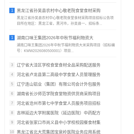
1
黑龙江省孙吴县农村中心敬老院食堂食材采购
黑龙江省孙吴县农村中心敬老院食堂食材采购项目招标公告项
目所在地区：黑龙江省，黑河市，孙吴县一、招标条...
1
湖南口味王集团2026年中秋节福利物资大
湖南口味王集团2026年中秋节福利物资大米采购项目（招标编
号：KWW2026080500001）项目...
辽宁省大洼区学校食堂食材全品采购配送服务
3
河北省卢龙县第二高级中学食堂人员管理服务
4
辽宁连山铝业（集团）有限公司会计外包服务
5
湖南省长沙师范学院食堂物资供货商采购项目
6
河北省沧州市第七中学食堂人员服务项目招标
7
吉林延边大学附属医院（延边医院）中药配方
8
河北省张家口市尚义县中小学校校园餐食材集
9
黑龙江省北大荒集团宝泉岭医院业务应用系统
10