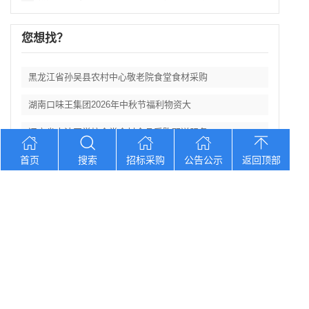
您想找？
黑龙江省孙吴县农村中心敬老院食堂食材采购
湖南口味王集团2026年中秋节福利物资大
辽宁省大洼区学校食堂食材全品采购配送服务
首页
河北省卢龙县第二高级中学食堂人员管理服务
搜索
招标采购
公告公示
返回顶部
辽宁连山铝业（集团）有限公司会计外包服务
Copyright © 2012-2026 中招招标网 版权所有 网站备案号：
京
ICP备2023026371号-2