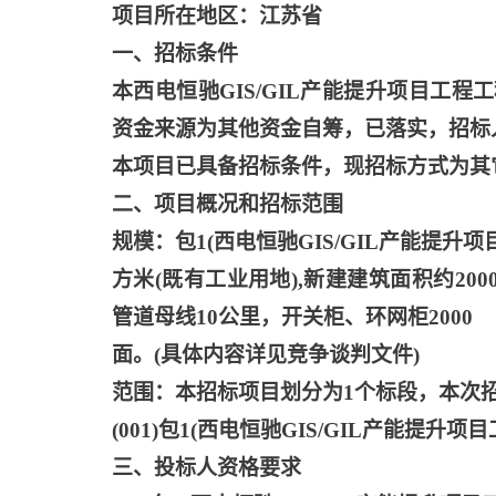
项目所在地区：江苏省
一、招标条件
本西电恒驰
GIS/GIL产能提升项目工
资金来源为其他资金自筹，已落实，招标人
本项目已具备招标条件，现招标方式为其
二、项目概况和招标范围
规模：包
1(西电恒驰GIS/GIL产能提升项
方米
(既有工业用地),新建建筑面积约20
管道母线10公里，开关柜、环网柜2000
面。
(具体内容详见竞争谈判文件)
范围：本招标项目划分为
1个标段，本次
(001)包1(西电恒驰GIS/GIL产能提升项
三、投标人资格要求