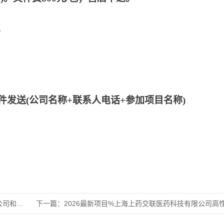
分
件发送
(公司名称+联系人电话+参加项目名称)
横岭、武
下一篇：
2026最新项目%上海上药交联医药科技有限公司高性能计算服