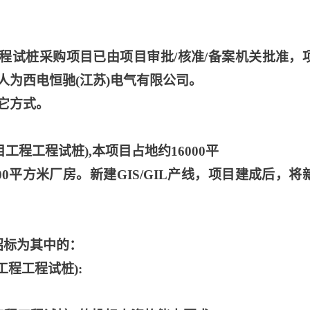
程工程试桩采购项目已由项目审批/核准/备案机关批准，
为西电恒驰(江苏)电气有限公司。
它方式。
目工程工程试桩),本项目占地约16000平
000平方米厂房。新建GIS/GIL产线，项目建成后，将
招标为其中的：
目工程工程试桩):