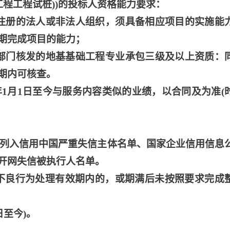
项目工程工程试桩))的投标人资格能力要求：
注册的法人或非法人组织，须具备相应项目的实施能
期完成项目的能力；
部门核发的地基基础工程专业承包三级及以上资质：
期内可核查。
3年1月1日至今与服务内容类似的业绩，以合同及为准(
未被列入信用中国严重失信主体名单、国家企业信用信息
开网失信被执行人名单。
纳入不良行为处理有效期内的，或期满后未按照要求完成
日至今)。