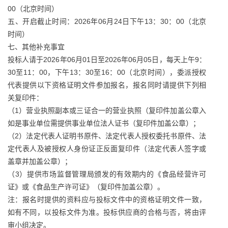
00（北京时间）
五、开启截止时间：2026年06月24日下午13：30：00（北京
时间）
七、其他补充事宜
投标人请于2026年06月01日至2026年06月05日，每天上午9：
30至11：00，下午13：30至16：00（北京时间），委派授权
代表提供以下资格证明文件参加报名，报名同时请提供下列相
关复印件：
（1）营业执照副本或三证合一的营业执照（复印件加盖公章入
如是事业单位需提供事业单位法人证书（复印件加盖公章）；
（2）法定代表人证明书原件、法定代表人授权委托书原件、法
定代表人及被授权人身份证正反面复印件（法定代表人签字或
盖章并加盖公章）；
（3）提供市场监督管理局颁发的有效期内的《食品经营许可
证》或《食品生产许可证》（复印件加盖公章）。
注：报名时提供的资料应与投标文件中的资格证明文件一致，
如有不同，以投标文件为准。投标供应商的合格与否，将由评
审小组决定。