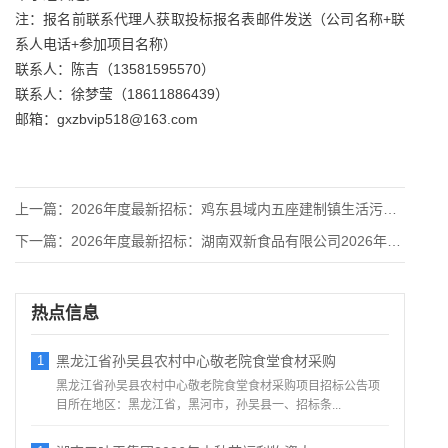
注：报名前联系代理人获取投标报名表邮件发送（公司名称+联
系人电话+参加项目名称）
联系人：陈吉（13581595570）
联系人：徐梦莹（18611886439）
邮箱：gxzbvip518@163.com
上一篇：
2026年度最新招标：鸡东县域内五座建制镇生活污水处理项目污
下一篇：
2026年度最新招标：湖南双新食品有限公司2026年度运输服
热点信息
1
黑龙江省孙吴县农村中心敬老院食堂食材采购
黑龙江省孙吴县农村中心敬老院食堂食材采购项目招标公告项
目所在地区：黑龙江省，黑河市，孙吴县一、招标条...