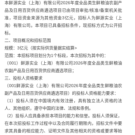
本鲜源实业（上海）有限公司2026年度全品类生鲜粮油农副产
品及日用百货供应商遴选项目已由项目审批/核准/备案机关批
准，项目资金来源为其他资金3亿元，招标人为鲜源实业（上
海）有限公司。本项目已具备招标条件，现招标方式为公开招
标。
二、项目概况和招标范围
规模：3亿元（按实际供货量据实结算>
范围：本招标项目划分为1个标段，本次招标为其中的：
（001）鲜源实业（上海）有限公司2026年度全品类生鲜粮油
农副产品及日用百货供应商遴选项目；
三、投标人资格要求
（001鲜源实业（上海）有限公司2026年度全品类生鲜粮油农
副产品及日用百货供应商遴选项目）的投标人资格能力要求：
（1）投标人须在中国境内有效注册，具有独立法人资格的法
人、其他组织，遵守中国的法律、法规和条例。
（2）投标人应具备承担本项目的能力和信誉。投标人须保证，
在本次招投标工作过程中以及合同履行期限内，招标文件中要
求其具备的相应能力、证明文件及其他相关的资格或要求等始