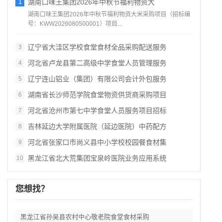
1
湖南口味王集团2026年中秋节福利物资大
湖南口味王集团2026年中秋节福利物资大米采购项目（招标编
号：KWW2026080500001）项目...
辽宁省大洼区学校食堂食材全品采购配送服务
3
河北省卢龙县第二高级中学食堂人员管理服务
4
辽宁连山铝业（集团）有限公司会计外包服务
5
湖南省长沙师范学院食堂物资供货商采购项目
6
河北省沧州市第七中学食堂人员服务项目招标
7
吉林延边大学附属医院（延边医院）中药配方
8
河北省张家口市尚义县中小学校校园餐食材集
9
黑龙江省北大荒集团宝泉岭医院业务应用系统
10
您想找？
黑龙江省孙吴县农村中心敬老院食堂食材采购