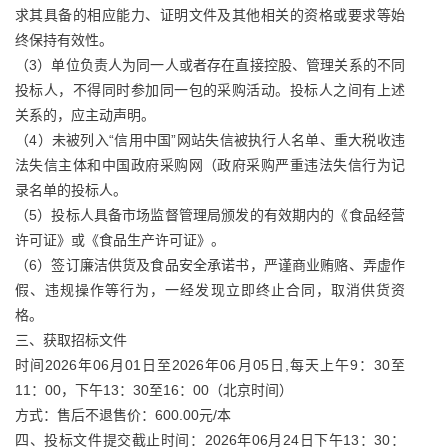
求其具备的相应能力、证明文件及其他相关的资格或要求等始
终保持有效性。
（3）单位负责人为同一人或者存在直接控股、管理关系的不同
投标人，不得同时参加同一包的采购活动。投标人之间有上述
关系的，应主动声明。
（4）未被列入“信用中国”网站失信被执行人名单、重大税收违
法失信主体和中国政府采购网（政府采购严重违法失信行为记
录名单的投标人。
（5）投标人具备市场监督管理局颁发的有效期内的《食品经营
许可证》或《食品生产许可证》。
（6）签订廉洁供货及食品安全承诺书，严谨商业贿赂、弄虚作
假、违规操作等行为，一经发现立即终止合同，取消供货资
格。
三、获取招标文件
时间2026年06月01日至2026年06月05日,每天上午9：30至
11：00，下午13：30至16：00（北京时间）
方式：售后不退售价：600.00元/本
四、投标文件提交截止时间：2026年06月24日下午13：30：