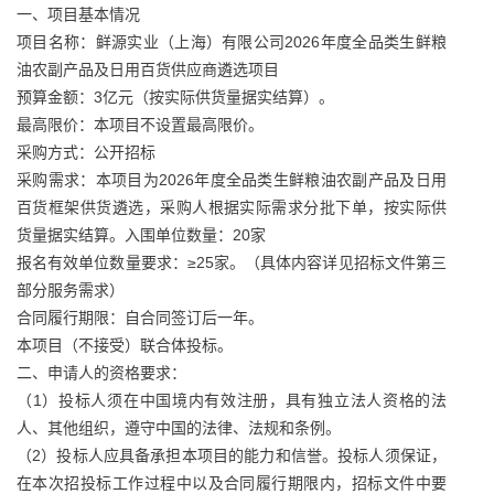
一、项目基本情况
项目名称：鲜源实业（上海）有限公司2026年度全品类生鲜粮
油农副产品及日用百货供应商遴选项目
预算金额：3亿元（按实际供货量据实结算）。
最高限价：本项目不设置最高限价。
采购方式：公开招标
采购需求：本项目为2026年度全品类生鲜粮油农副产品及日用
百货框架供货遴选，采购人根据实际需求分批下单，按实际供
货量据实结算。入围单位数量：20家
报名有效单位数量要求：≥25家。（具体内容详见招标文件第三
部分服务需求）
合同履行期限：自合同签订后一年。
本项目（不接受）联合体投标。
二、申请人的资格要求：
（1）投标人须在中国境内有效注册，具有独立法人资格的法
人、其他组织，遵守中国的法律、法规和条例。
（2）投标人应具备承担本项目的能力和信誉。投标人须保证，
在本次招投标工作过程中以及合同履行期限内，招标文件中要