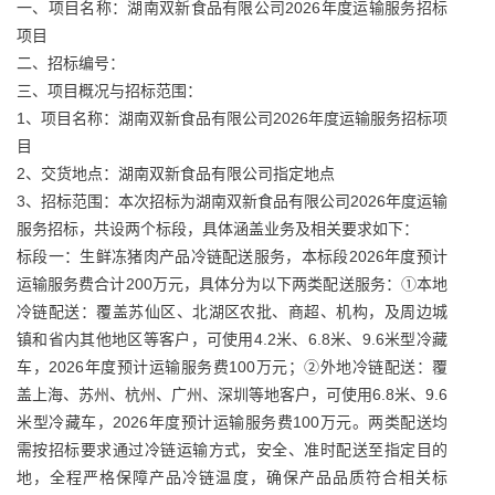
一、项目名称：湖南双新食品有限公司2026年度运输服务招标
项目
二、招标编号：
三、项目概况与招标范围：
1、项目名称：湖南双新食品有限公司2026年度运输服务招标项
目
2、交货地点：湖南双新食品有限公司指定地点
3、招标范围：本次招标为湖南双新食品有限公司2026年度运输
服务招标，共设两个标段，具体涵盖业务及相关要求如下：
标段一：生鲜冻猪肉产品冷链配送服务，本标段2026年度预计
运输服务费合计200万元，具体分为以下两类配送服务：①本地
冷链配送：覆盖苏仙区、北湖区农批、商超、机构，及周边城
镇和省内其他地区等客户，可使用4.2米、6.8米、9.6米型冷藏
车，2026年度预计运输服务费100万元；②外地冷链配送：覆
盖上海、苏州、杭州、广州、深圳等地客户，可使用6.8米、9.6
米型冷藏车，2026年度预计运输服务费100万元。两类配送均
需按招标要求通过冷链运输方式，安全、准时配送至指定目的
地，全程严格保障产品冷链温度，确保产品品质符合相关标