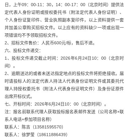
日，上午09：00-11：30，14：00-17：00（北京时间）提供法
定代表人身份证明或授权委托书（附法定代表人身份证明）、
个人身份证复印件、营业执照副本复印件，以上资料提供一套
并加盖公章购买招标文件。以上应有的资料缺少一项或出现一
项错误均不予领取招标文件。
2、招标文件售价：人民币600元/标，售后不退。
六、投标文件递交：
1、投标文件递交截止时间：2026年6月24日10：00（北京时
间）。
2、逾期送达的或者未送达指定地点的投标文件将拒绝接收。届
时请投标人的法定代表人持法人代表身份证明文件或其委托代
理人持授权委托书（附法人代表身份证明文件）及身份证原件
出席开标仪式。
七、开标时间：2026年6月24日10：00（北京时间）。
注：报名前联系代理人获取投标报名表邮件发送（公司名称+联
系人电话+参加项目名称）
联系人：陈吉（13581595570）
联系人：徐梦莹（18611886439）