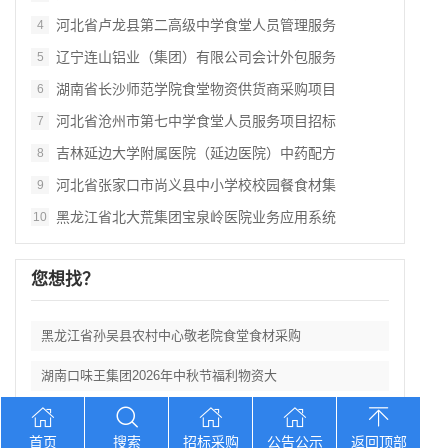
河北省卢龙县第二高级中学食堂人员管理服务
4
辽宁连山铝业（集团）有限公司会计外包服务
5
湖南省长沙师范学院食堂物资供货商采购项目
6
河北省沧州市第七中学食堂人员服务项目招标
7
吉林延边大学附属医院（延边医院）中药配方
8
河北省张家口市尚义县中小学校校园餐食材集
9
黑龙江省北大荒集团宝泉岭医院业务应用系统
10
您想找？
黑龙江省孙吴县农村中心敬老院食堂食材采购
湖南口味王集团2026年中秋节福利物资大
辽宁省大洼区学校食堂食材全品采购配送服务
首页
搜索
招标采购
公告公示
返回顶部