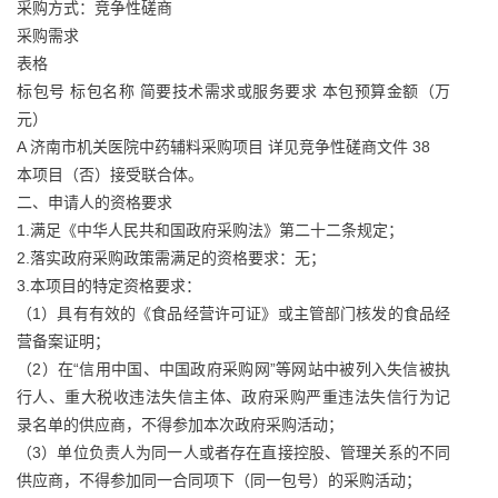
采购方式：竞争性磋商
采购需求
表格
标包号 标包名称 简要技术需求或服务要求 本包预算金额（万
元）
A 济南市机关医院中药辅料采购项目 详见竞争性磋商文件 38
本项目（否）接受联合体。
二、申请人的资格要求
1.满足《中华人民共和国政府采购法》第二十二条规定；
2.落实政府采购政策需满足的资格要求：无；
3.本项目的特定资格要求：
（1）具有有效的《食品经营许可证》或主管部门核发的食品经
营备案证明；
（2）在“信用中国、中国政府采购网”等网站中被列入失信被执
行人、重大税收违法失信主体、政府采购严重违法失信行为记
录名单的供应商，不得参加本次政府采购活动；
（3）单位负责人为同一人或者存在直接控股、管理关系的不同
供应商，不得参加同一合同项下（同一包号）的采购活动；