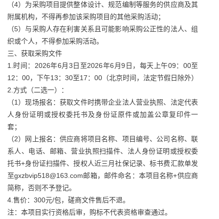
（4）为采购项目提供整体设计、规范编制等服务的供应商及其
附属机构，不得再参加该采购项目的其他采购活动；
（5）与采购人存在利害关系且可能影响采购公正性的法人、组
织或个人，不得参加采购活动。
三、获取采购文件
1.时间：2026年6月3日至2026年6月9日，每天上午09：00至
12：00，下午13：30至17：00（北京时间，法定节假日除外）
2.方式（二选一）：
（1）现场报名：获取文件时携带企业法人营业执照、法定代表
人身份证明或授权委托书及身份证原件或加盖公章复印件一
套；
（2）网上报名：供应商将项目名称、项目编号、公司名称、联
系人、电话、邮箱、营业执照扫描件、法人身份证明或授权委
托书+身份证扫描件、授权人近三月社保记录、标书费汇款单发
至gxzbvip518@163.com邮箱，邮件命名：本项目名称+供应商
简称，否则不予登记。
4.售价：300元/包，磋商文件售后不退。
注：本项目实行资格后审，购标不代表资格审查通过。