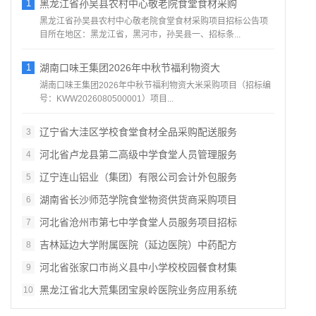
1
黑龙江省孙吴县农村中心敬老院食堂食材采购
黑龙江省孙吴县农村中心敬老院食堂食材采购项目招标公告项
目所在地区：黑龙江省，黑河市，孙吴县一、招标条...
1
湖南口味王集团2026年中秋节福利物资大
湖南口味王集团2026年中秋节福利物资大米采购项目（招标编
号：KWW2026080500001）项目...
辽宁省大洼区学校食堂食材全品采购配送服务
3
河北省卢龙县第二高级中学食堂人员管理服务
4
辽宁连山铝业（集团）有限公司会计外包服务
5
湖南省长沙师范学院食堂物资供货商采购项目
6
河北省沧州市第七中学食堂人员服务项目招标
7
吉林延边大学附属医院（延边医院）中药配方
8
河北省张家口市尚义县中小学校校园餐食材集
9
黑龙江省北大荒集团宝泉岭医院业务应用系统
10