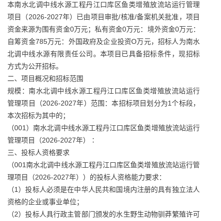
本南水北调中线水源工程丹江口库区鱼类增殖放流站运行管理
项目（2026-2027年）已由项目审批/核准/备案机关批准，项目
资金来源为围有资金0万元；私有资金0万元：境外资金0万元：
自筹资金785万元：外国政府及企业投资О万元，招标人为南水
北调中线水源有限责任公司。本项目已具备招标条件，现招标
方式为公开招标。
二、项目概况和招标范围
规模：南水北调中线水源工程丹江口库区鱼类增殖放流站运行
管理项目（2026-2027年）范围：本招标项目划分为1个标段，
本次招标为其中的；
（001）南水北调中线水源工程丹江口库区鱼类增殖放流站运行
管理项目（2026-2027年）∶
三、投标人资格要求
（001南水北调中线水源工程丹江口库区鱼类增殖放流站运行管
理项目（2026-2027年））的投标人资格能力要求：
（1）投标人必须是在中华人民共和国境内注册的具有独立法人
资格的企业或事业单位；
（2）投标人具行政主管部门颁发的水生野生动物驯莽繁殖许可