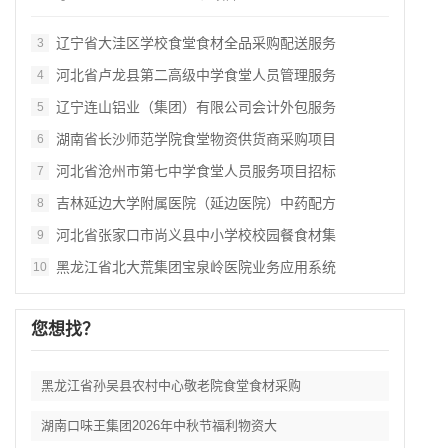
辽宁省大洼区学校食堂食材全品采购配送服务
3
河北省卢龙县第二高级中学食堂人员管理服务
4
辽宁连山铝业（集团）有限公司会计外包服务
5
湖南省长沙师范学院食堂物资供货商采购项目
6
河北省沧州市第七中学食堂人员服务项目招标
7
吉林延边大学附属医院（延边医院）中药配方
8
河北省张家口市尚义县中小学校校园餐食材集
9
黑龙江省北大荒集团宝泉岭医院业务应用系统
10
您想找？
黑龙江省孙吴县农村中心敬老院食堂食材采购
湖南口味王集团2026年中秋节福利物资大