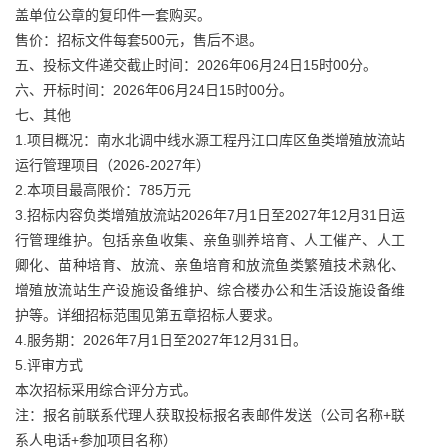
盖单位公章的复印件一套购买。
售价：招标文件每套500元，售后不退。
五、投标文件递交截止时间：2026年06月24日15时00分。
六、开标时间：2026年06月24日15时00分。
七、其他
1.项目概况：南水北调中线水源工程丹江口库区鱼类增殖放流站
运行管理项目（2026-2027年）
2.本项目最高限价：785万元
3.招标内容负类增殖放流站2026年7月1日至2027年12月31日运
行管理维护。包括亲鱼收集、亲鱼驯养培育、人工催产、人工
卿化、苗种培育、放流、亲鱼培育和放流鱼类繁殖技术熟化、
增殖放流站生产设施设备维护、综合楼办公和生活设施设备维
护等。详细招标范围见第五章招标人要求。
4.服务期：2026年7月1日至2027年12月31日。
5.评审方式
本次招标采用综合评分方式。
注：报名前联系代理人获取投标报名表邮件发送（公司名称+联
系人电话+参加项目名称）