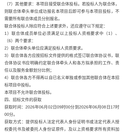
（7）其他要求：本项目接受联合体投标。若投标人为联合体，
则联合体牵头单位成功报名本项目后即可参与本项目投标，不
需要所有联合体成员分别报名。
联合体投标人除应符合上述要求外，还应遵守以下规定：
1）联合体成员单位必须满足以上投标人资格要求中（1）、
（6）两个要求：
2）联合体牵头单位应满足投标人资质要求。
3）联合体各方应按招标文件提供的格式签订联合体协议书，联
合体协议书应明确约定联合体牵头人和各方拟承担的工作、责
任以及服务金额划分比例；
4）联合休各方不得再以自已名义单独或参加其他联合体在本招
标项目中投标。
本项目不允许联合体投标。
四、招标文件的获取
获取时间：2026年06月02日09时00分到2026年06月08日17时
00分。
获取方式：提供投标人法定代表人身份证明书或法定代表人授
权委托书及被委托人身份证原件，及以上资格要求所有资料加