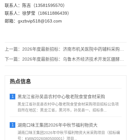
联系人：陈吉（13581595570）
联系人：徐梦莹（18611886439）
邮箱：gxzbvip518@163.com
上一篇：
2026年度最新招标：济南市机关医院中药辅料采购项目竞争性磋
下一篇：
2026年度最新招标：乌鲁木齐经济技术开发区疆酵文化产业园基
热点信息
1
黑龙江省孙吴县农村中心敬老院食堂食材采购
黑龙江省孙吴县农村中心敬老院食堂食材采购项目招标公告项
目所在地区：黑龙江省，黑河市，孙吴县一、招标条...
1
湖南口味王集团2026年中秋节福利物资大
湖南口味王集团2026年中秋节福利物资大米采购项目（招标编
号：KWW2026080500001）项目...