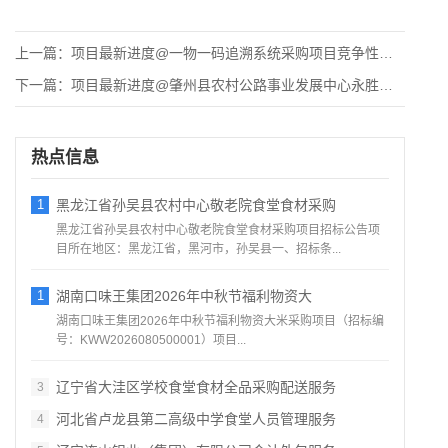
上一篇：
项目最新进度@一物一码追溯系统采购项目竞争性磋商公告
下一篇：
项目最新进度@肇州县农村公路事业发展中心永胜道斑房屋建设项目
热点信息
1
黑龙江省孙吴县农村中心敬老院食堂食材采购
黑龙江省孙吴县农村中心敬老院食堂食材采购项目招标公告项
目所在地区：黑龙江省，黑河市，孙吴县一、招标条...
1
湖南口味王集团2026年中秋节福利物资大
湖南口味王集团2026年中秋节福利物资大米采购项目（招标编
号：KWW2026080500001）项目...
辽宁省大洼区学校食堂食材全品采购配送服务
3
河北省卢龙县第二高级中学食堂人员管理服务
4