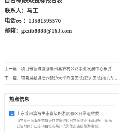
目名称)获取投标报名表
联系人：马工
电话
ᯅ‌ ：13581595570
邮箱：
gxztb8888@163.com
上一篇：
项目最新进度@肇州县农村公路事业发展中心永胜道斑房屋建设项目
下一篇：
项目最新进度@延边大学附属医院(延边医院)核心防火墙采购项目
热点信息
1
山东莱州滨海生态省级旅游度假区日常运维委
山东莱州滨海生态省级旅游度假区日常运维委托管理项目招标
公告地区：山东项目概况莱州滨海生态省级旅游度假...