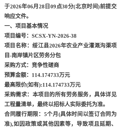
于2026年06月28日09点30分(北京时间)前提交
响应文件。
一、项目基本情况
项目编号：
SCSX-YN-2026-38
项目名称：绥江县
2026年农业产业灌溉沟渠项
目-南岸镇片区劳务分包
采购方式：竞争性磋商
预算金额：
114.174733万元
最高限价
(如有):114.174733万元
采购需求：本项目的所有劳务服务，具体详见
工程量清单，最终以招标人实际委托为准。
合同履行期限：
5个月(具体时间以签订合同为
准),如因政策或其他因素等，导致项且延期、