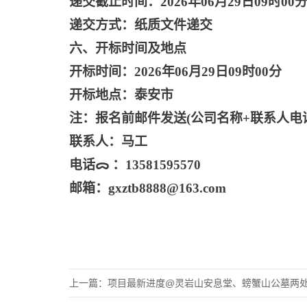
递交截止时间：
2026年06月29日09时00
递交方式：纸质文件递交
六、开标时间及地点
开标时间：
2026年06月29日09时00分
开标地点：泰安市
注：报名前邮件发送
(公司名称+联系人电
联系人：马工
电话
ᯅ‌ ：13581595570
邮箱：
gxztb8888@163.com
上一篇：
项目最新进度@灵岩山安息堂、螃蟹山公墓两处殡葬设施委托