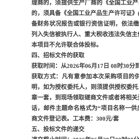
理商的，须提供生产厂商的《全国工业产
的，须具备《全国工业产品生产许可证》
备财务状况报告或银行资信证明，依法缴
列入失信被执行人、重大税收违法失信主
本项目不允许联合体投标。
四、招标文件的获取
获取时间：从
2026年06月17日 08时30分
获取方式：凡有意参加本次采购项目的
明，如为授权委托人，则须提供授权委托
章一套，到现场领取磋商文件或者将相关
话，邮件主题命名格式为“项目名称一供
商文件登记表。工本费：300元/套
五、投标文件的递交