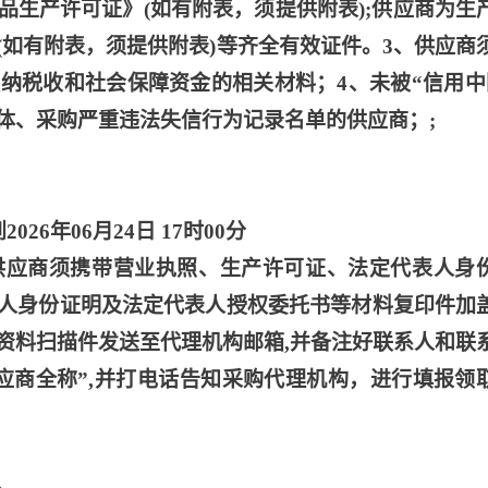
品生产许可证》(如有附表，须提供附表);供应商为生
(如有附表，须提供附表)等齐全有效证件。3、供应商
纳税收和社会保障资金的相关材料；4、未被“信用中
体、采购严重违法失信行为记录名单的供应商；;
到2026年06月24日 17时00分
供应商须携带营业执照、生产许可证、法定代表人身
人身份证明及法定代表人授权委托书等材料复印件加
资料扫描件发送至代理机构邮箱
,并备注好联系人和联
应商全称”,并打电话告知采购代理机构，进行填报领