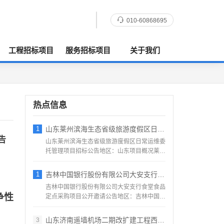
010-60868695
工程招标项目
服务招标项目
关于我们
热点信息
1
山东莱州滨海生态省级旅游度假区日常运维委
告
山东莱州滨海生态省级旅游度假区日常运维委
托管理项目招标公告地区：山东项目概况莱州
滨海生态省级旅游度假...
1
吉林中国银行股份有限公司大安支行食堂食品
吉林中国银行股份有限公司大安支行食堂食品
争性
定点采购项目公开邀请公告地区：吉林中国银
行股份有限公司大安支...
山东济南遥墙机场二期改扩建工程西飞行区场
3