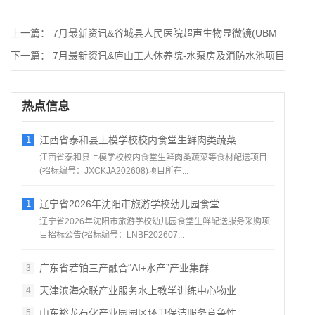
上一篇：
7月最新资讯&谷城县人民医院超声生物显微镜(UBM
下一篇：
7月最新资讯&庐山工人休养院-水泵房及消防水池项目
热点信息
1
江西省泰和县上模学校校内食堂生鲜肉类蔬菜
江西省泰和县上模学校校内食堂生鲜肉类蔬菜等食材配送项目
(招标编号：JXCKJA202608)项目所在...
1
辽宁省2026年沈阳市旅游学校幼儿园食堂
辽宁省2026年沈阳市旅游学校幼儿园食堂生鲜配送服务采购项
目招标公告(招标编号：LNBF202607...
广东省若铂三产融合“AI+水产”产业集群
3
天津滨海众联产业服务水上教学训练中心物业
4
山东裕龙石化产业园园区环卫保洁服务竞争性
5