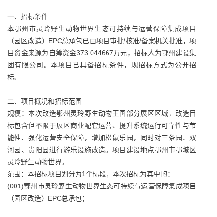
一、招标条件
本鄂州市灵玲野生动物世界生态可持续与运营保障集成项目
（园区改造）EPC总承包已由项目审批/核准/备案机关批准，项
目资金来源为自筹资金373.044667万元，招标人为鄂州建设集
团有限公司。本项目已具备招标条件，现招标方式为公开招
标。
二、项目概况和招标范围
规模：本次改造鄂州灵玲野生动物王国部分展区区域，改造目
标包含但不限于展区商业配套运营、提升系统运行可靠性与节
能性、强化运营安全保障，增加松鼠乐园，同时对三条园、双
河园、贵阳园进行游乐设施改造。项目建设地点鄂州市鄂城区
灵玲野生动物世界。
范围：本招标项目划分为1个标段，本次招标为其中的：
(001)鄂州市灵玲野生动物世界生态可持续与运营保障集成项目
（园区改造）EPC总承包；