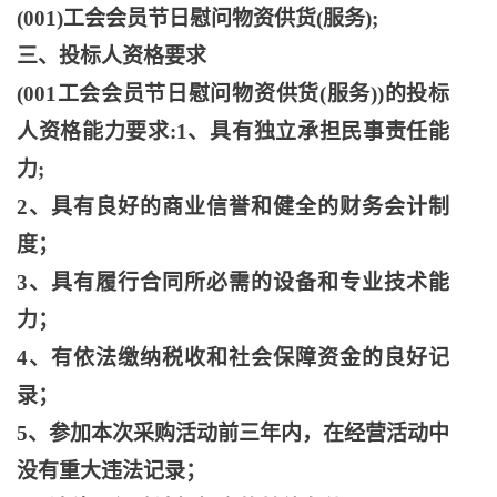
(001)工会会员节日慰问物资供货(服务);
三、投标人资格要求
(001工会会员节日慰问物资供货(服务))的投标
人资格能力要求:1、具有独立承担民事责任能
力;
2、具有良好的商业信誉和健全的财务会计制
度；
3、具有履行合同所必需的设备和专业技术能
力；
4、有依法缴纳税收和社会保障资金的良好记
录；
5、参加本次采购活动前三年内，在经营活动中
没有重大违法记录；