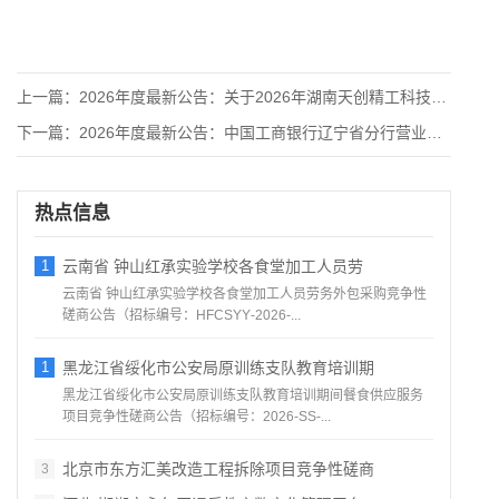
上一篇：
2026年度最新公告：关于2026年湖南天创精工科技有限公司
下一篇：
2026年度最新公告：中国工商银行辽宁省分行营业及办公用房装
热点信息
1
云南省 钟山红承实验学校各食堂加工人员劳
云南省 钟山红承实验学校各食堂加工人员劳务外包采购竞争性
磋商公告（招标编号：HFCSYY‑2026‑...
1
黑龙江省绥化市公安局原训练支队教育培训期
黑龙江省绥化市公安局原训练支队教育培训期间餐食供应服务
项目竞争性磋商公告（招标编号：2026‑SS‑...
北京市东方汇美改造工程拆除项目竞争性磋商
3