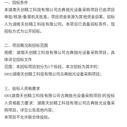
一、招标条件
本湖南天创精工科技有限公司古典抛光设备采购项目已由项目
审批
核准
备案机关批准，项目资金来源为其他资金自筹，招标
/
/
人为湖南天创精工科技有限公司。本项目已具备招标条件，现
招标方式为公开招标。
二、项目概况和招标范围
规模：湖南天创精工科技有限公司古典抛光设备采购项目，具
体详见招标文件
范围：本招标项目划分为
个标段，本次招标为其中的：
1
湖南天创精工科技有限公司古典抛光设备采购项目；
(001)
三、投标人资格要求
湖南天创精工科技有限公司古典抛光设备采购项目
的投标
(001
)
人资格能力要求：湖南天创精工科技有限公司古典抛光设备采
购项目，详见公告其他内容；
本项目不允许联合体投标。