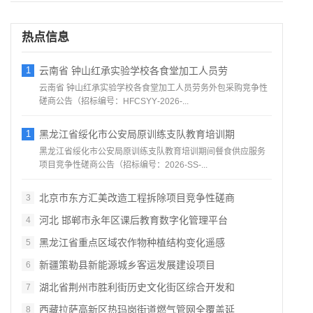
热点信息
1
云南省 钟山红承实验学校各食堂加工人员劳
云南省 钟山红承实验学校各食堂加工人员劳务外包采购竞争性
磋商公告（招标编号：HFCSYY‑2026‑...
1
黑龙江省绥化市公安局原训练支队教育培训期
黑龙江省绥化市公安局原训练支队教育培训期间餐食供应服务
项目竞争性磋商公告（招标编号：2026‑SS‑...
北京市东方汇美改造工程拆除项目竞争性磋商
3
河北 邯郸市永年区课后教育数字化管理平台
4
黑龙江省重点区域农作物种植结构变化遥感
5
新疆策勒县新能源城乡客运发展建设项目
6
湖北省荆州市胜利街历史文化街区综合开发和
7
西藏拉萨高新区热玛岗街道燃气管网全覆盖延
8