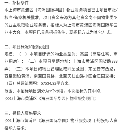
一、招标条件
本上海市黄浦区《海洲国际华园》物业服务项目已由项目审批
/
核准
备案机关批准，项目资金来源为其他资金向不同物业类型
/
的业主收取物业服务费，招标人为上海市黄浦区海洲国际华园
业主大会。本项目已具备招标条件，现招标方式为其它方式。
二、项目概况和招标范围
规模：（一）本项目建造的物业类型为：高层（高层住宅、商
业用房）：（二）本项目坐落地址：上海市黄浦区国货路
333
弄：（三）本项目的物业管理区域四至范围：东至普育西路，
西至海珀黄浦，南至国货路，北至天柱山路小区金汇园交接：
（四）总建筑面积：
平方米。
57534.32
范围：本招标项目划分为
个标段，本次招标为其中的：
1
上海市黄浦区《海洲国际华园》物业服务项目；
(001)
三、投标人资格要求
上海市黄浦区《海洲国际华园》物业服务项目
的投标人资
(001
)
格能力要求：