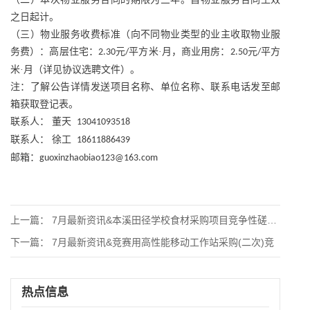
之日起计。
（三）物业服务收费标准（向不同物业类型的业主收取物业服
务费）：高层住宅：
元
平方米·月，商业用房：
元
平方
2.30
/
2.50
/
米·月（详见协议选聘文件）。
注：了解公告详情发送项目名称、单位名称、联系电话发至邮
箱获取登记表。
联系人：
董天
13041093518
联系人：
徐工
18611886439
邮箱：
guoxinzhaobiao123@163.com
上一篇：
7月最新资讯&本溪田径学校食材采购项目竞争性磋商公
下一篇：
7月最新资讯&竞赛用高性能移动工作站采购(二次)竞
热点信息