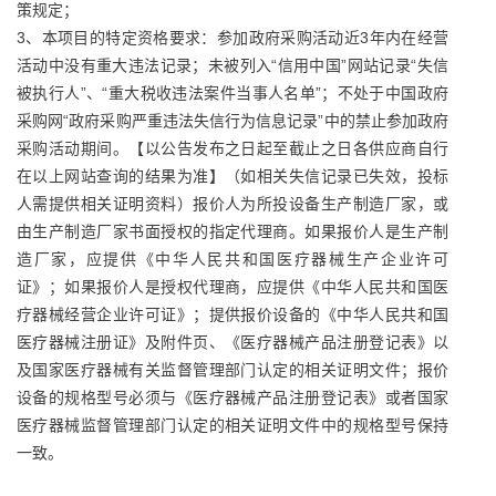
策规定；
3、本项目的特定资格要求：参加政府采购活动近3年内在经营
活动中没有重大违法记录；未被列入“信用中国”网站记录“失信
被执行人”、“重大税收违法案件当事人名单”；不处于中国政府
采购网“政府采购严重违法失信行为信息记录”中的禁止参加政府
采购活动期间。【以公告发布之日起至截止之日各供应商自行
在以上网站查询的结果为准】（如相关失信记录已失效，投标
人需提供相关证明资料）报价人为所投设备生产制造厂家，或
由生产制造厂家书面授权的指定代理商。如果报价人是生产制
造厂家，应提供《中华人民共和国医疗器械生产企业许可
证》；如果报价人是授权代理商，应提供《中华人民共和国医
疗器械经营企业许可证》；提供报价设备的《中华人民共和国
医疗器械注册证》及附件页、《医疗器械产品注册登记表》以
及国家医疗器械有关监督管理部门认定的相关证明文件；报价
设备的规格型号必须与《医疗器械产品注册登记表》或者国家
医疗器械监督管理部门认定的相关证明文件中的规格型号保持
一致。