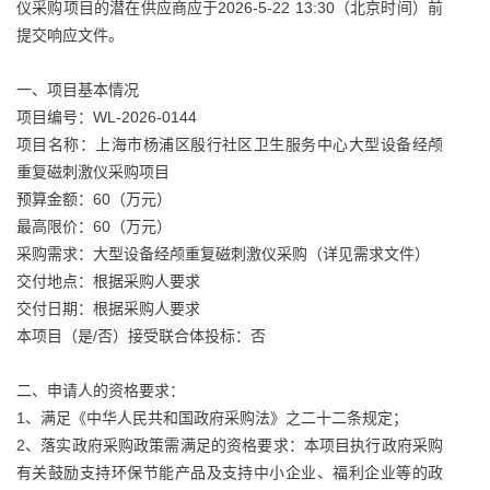
仪采购项目的潜在供应商应于2026-5-22 13:30（北京时间）前
提交响应文件。
一、项目基本情况
项目编号：WL-2026-0144
项目名称：上海市杨浦区殷行社区卫生服务中心大型设备经颅
重复磁刺激仪采购项目
预算金额：60（万元）
最高限价：60（万元）
采购需求：大型设备经颅重复磁刺激仪采购（详见需求文件）
交付地点：根据采购人要求
交付日期：根据采购人要求
本项目（是/否）接受联合体投标：否
二、申请人的资格要求：
1、满足《中华人民共和国政府采购法》之二十二条规定；
2、落实政府采购政策需满足的资格要求：本项目执行政府采购
有关鼓励支持环保节能产品及支持中小企业、福利企业等的政