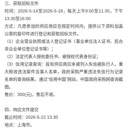
三、获取招标文件
时间：2026-5-14至2026-5-18，每天上午9:00至11:30，下午
13:30至16:00
方式：凡愿参加的供应商应在规定时间内，提供以下资料加盖
公章的复印件进行登记和获取招标文件。
（1）企业营业执照或法人登记证书（事业单位法人证书、民办
非企业单位登记证书等）；
（2）法定代表人授权委托书、被授权代表身份证；
（3）信用记录查询：投标供应商应未被列入失信被执行人，重
大税收违法案件当事人名单，政府采购严重违法失信行为记录
名单的查询结果。通过“信用中国”网站、中国政府采购网查询截
图。
售价：300(元)，售后不退。
四、响应文件提交
截止时间：2026-5-22 13:30
地点：上海市。