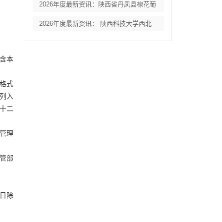
2026年度最新资讯：陕西省丹凤县棣花葡
2026年度最新资讯： 陕西科技大学西北
含本
格式
列入
十二
管理
管部
假日除