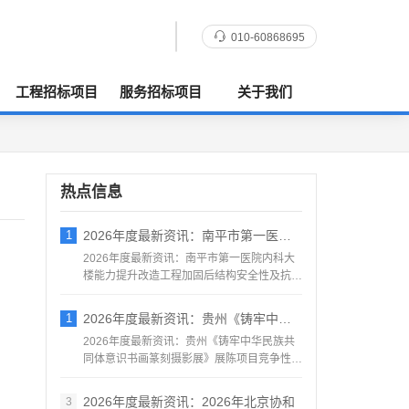
010-60868695
工程招标项目
服务招标项目
关于我们
热点信息
1
2026年度最新资讯：南平市第一医院内科
2026年度最新资讯：南平市第一医院内科大
楼能力提升改造工程加固后结构安全性及抗震
鉴定服务采购竞争性...
1
2026年度最新资讯：贵州《铸牢中华民族
2026年度最新资讯：贵州《铸牢中华民族共
同体意识书画篆刻摄影展》展陈项目竞争性磋
商公告地区：贵州一...
2026年度最新资讯：2026年北京协和
3