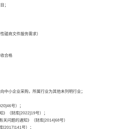
项目；
争性磋商文件服务需求）
验收合格
面向中小企业采购，所属行业为其他未列明行业；
0]46号）；
（财库[2022]19号）；
问题的通知》（财库[2014]68号）
017]141号）；