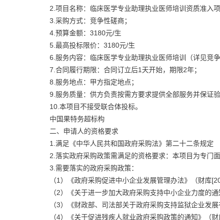
2.项目名称：临床医学专业助理执业医师培训资质准入
3.采购方式：竞争性磋商；
4.预算金额：3180元/生
5.最高投标限价：3180元/生
6.服务内容：临床医学专业助理执业医师培训（详见竞
7.合同履行期限：合同订立后1天开始，期限2年；
8.服务地点：甲方指定地点；
9.服务质量：供方负责按需方要求提供全部服务并保证
10.本项目不接受联合体投标。
中国果特务超标构
二、申请人的资格要求
1.满足《中华人民共和国政府采购法》第二十二条规定
2.落实政府采购政策需满足的资格要求：本项目为专门
3.需要落实的政府采购政策：
（1）《政府采购促进中小企业发展管理办法》（财库[202
（2）《关于进一步加大政府采购支持中小企业力度的通知》
（3）《财政部、司法部关于政府采购支持监狱企业发展有关
（4）《关于促进残疾人就业政府采购政策的通知》（财库[2