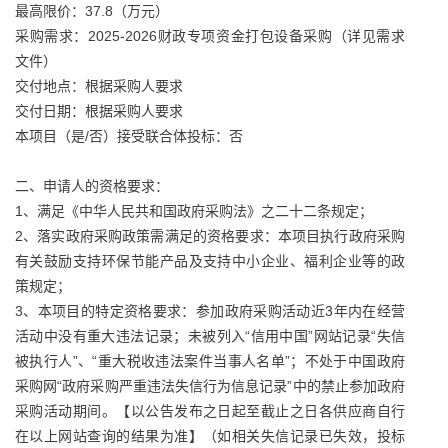
最高限价：37.8（万元）
采购需求：2025-2026财政专项资金打包设备采购（详见需求
文件）
交付地点：根据采购人要求
交付日期：根据采购人要求
本项目（是/否）接受联合体投标：否
二、申请人的资格要求：
1、满足《中华人民共和国政府采购法》之二十二条规定；
2、落实政府采购政策需满足的资格要求：本项目执行政府采购
有关鼓励支持环保节能产品及支持中小企业、福利企业等的政
策规定；
3、本项目的特定资格要求：参加政府采购活动近3年内在经营
活动中没有重大违法记录；未被列入“信用中国”网站记录“失信
被执行人”、“重大税收违法案件当事人名单”；不处于中国政府
采购网“政府采购严重违法失信行为信息记录”中的禁止参加政府
采购活动期间。【以公告发布之日起至截止之日各供应商自行
在以上网站查询的结果为准】（如相关失信记录已失效，投标