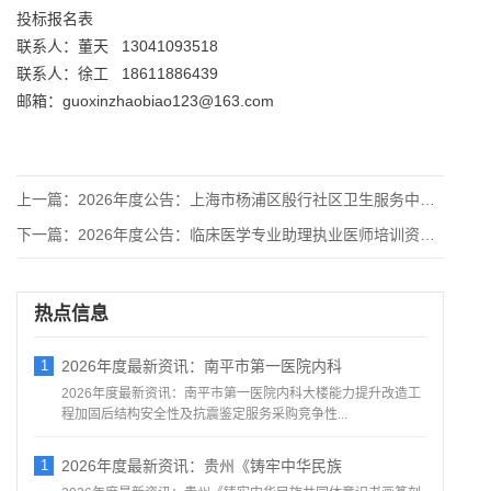
投标报名表
联系人：董天 13041093518
联系人：徐工 18611886439
邮箱：guoxinzhaobiao123@163.com
上一篇：
2026年度公告：上海市杨浦区殷行社区卫生服务中心大型设备经
下一篇：
2026年度公告：临床医学专业助理执业医师培训资质准入项目竞
热点信息
1
2026年度最新资讯：南平市第一医院内科
2026年度最新资讯：南平市第一医院内科大楼能力提升改造工
程加固后结构安全性及抗震鉴定服务采购竞争性...
1
2026年度最新资讯：贵州《铸牢中华民族