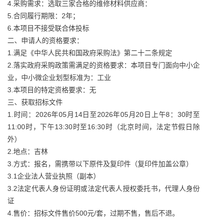
4.采购需求：选取三家合格的维修材料供应商：
5.合同履行期限：2年；
6.本项目不接受联合体投标
二、申请人的资格要求：
1.满足《中华人民共和国政府采购法》第二十二条规定
2.落实政府采购政策需满足的资格要求：本项目专门面向中小企
业，中小微企业划型标准为：工业
3.本项目的特定资格要求：无
三、获取招标文件
1.时间：2026年05月14日至2026年05月20日上午8：30时至
11:00时，下午13:30时至16:30时（北京时间，法定节假日除
外）
2.地点：吉林
3.方式：报名，需携带以下原件及复印件（复印件加盖公章）
3.1企业法人营业执照（副本）
3.2法定代表人身份证明或法定代表人授权委托书，代理人身份
证
4.售价：招标文件售价500元/套，过期不售，售后不退。