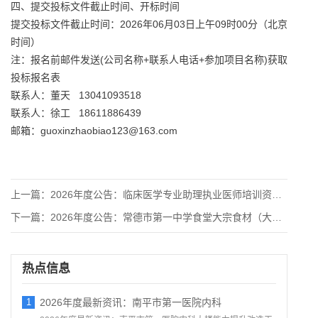
四、提交投标文件截止时间、开标时间
提交投标文件截止时间：2026年06月03日上午09时00分（北京
时间）
注：报名前邮件发送(公司名称+联系人电话+参加项目名称)获取
投标报名表
联系人：董天 13041093518
联系人：徐工 18611886439
邮箱：guoxinzhaobiao123@163.com
上一篇：
2026年度公告：临床医学专业助理执业医师培训资质准入项目竞
下一篇：
2026年度公告：常德市第一中学食堂大宗食材（大米、食用油、
热点信息
1
2026年度最新资讯：南平市第一医院内科