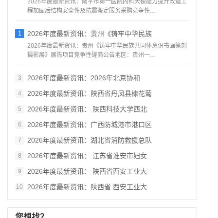
2026年度最新资讯：南平市第一医院内科大楼能力提升改造工
程加固后结构安全性及抗震鉴定服务采购竞争性...
1
2026年度最新资讯：贵州《铸牢中华民族
2026年度最新资讯：贵州《铸牢中华民族共同体意识书画篆刻
摄影展》展陈项目竞争性磋商公告地区：贵州一...
2026年度最新资讯：2026年北京协和
3
2026年度最新资讯：陕西省丹凤县棣花葡
4
2026年度最新资讯： 陕西科技大学西北
5
2026年度最新资讯：广西防城港市港口区
6
2026年度最新资讯：湖北省消防救援总队
7
2026年度最新资讯： 江苏省淮安市妇女
8
2026年度最新资讯： 陕西省西安工业大
9
2026年度最新资讯：陕西省 西安工业大
10
您想找？