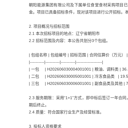
朝阳能源集团有限公司及下属单位食堂食材采购项目已
金。项目已具备招标条件，现对该项目进行公开招标。
2. 项目概况与招标范围
2.1 本次招标项目的地点：辽宁省朝阳市
2.2 招标范围及内容：本公告共划分3个包组。
| 包组名称 | 包组编号 | 招标范围 | 合同估算价（万元） |
|----------|----------|----------|------------------|
| 一包 | H202606030004001001 | 粮油、调料类 |
| 二包 | H202606030005001001 | 冷冻食品类 | 
| 三包 | H202606030006001001 | 副食品类及其他 
2.3 服务期限：采用“1+1”方式，即中标后签订一
期后终止。
2.4 质量：符合国家行业生产及经营标准。
3. 投标人资格要求