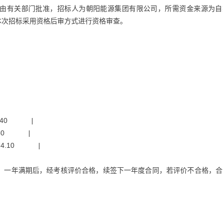
由有关部门批准，招标人为朝阳能源集团有限公司，所需资金来源为自
本次招标采用资格后审方式进行资格审查。
 36.40 |
19.50 |
| 74.10 |
年合同，一年满期后，经考核评价合格，续签下一年度合同，若评价不合格，