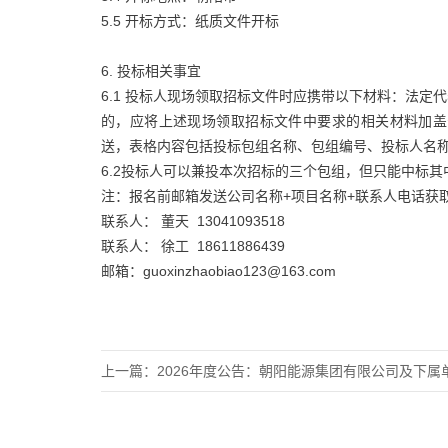
5.5 开标方式：纸质文件开标
6. 投标相关事宜
6.1 投标人现场领取招标文件时应携带以下材料：法
的，应将上述现场领取招标文件中要求的相关材料加盖
送，表格内容包括投标包组名称、包组编号、投标人名
6.2投标人可以兼投本次招标的三个包组，但只能中标
注：报名前邮箱发送公司名称+项目名称+联系人电话获取
联系人： 董天 13041093518
联系人： 徐工 18611886439
邮箱：guoxinzhaobiao123@163.com
上一篇：
2026年度公告：朝阳能源集团有限公司及下属单位食堂