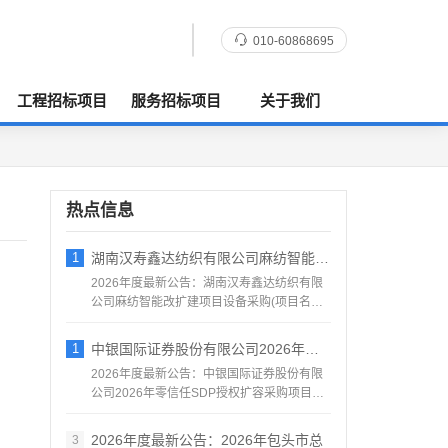
010-60868695
工程招标项目
服务招标项目
关于我们
热点信息
1
湖南汉寿鑫达纺织有限公司麻纺智能改扩建项
2026年度最新公告：湖南汉寿鑫达纺织有限
公司麻纺智能改扩建项目设备采购(项目名称)
汉寿鑫达纺织有限...
1
中银国际证券股份有限公司2026年零信任
2026年度最新公告：中银国际证券股份有限
公司2026年零信任SDP授权扩容采购项目采
购邀请公告中银...
2026年度最新公告：2026年包头市总
3