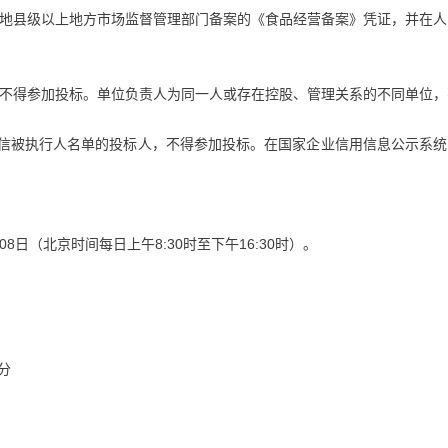
所在地县级以上地方市场监督管理部门备案的《食品经营备案》凭证，并在
位，不得参加投标。单位负责人为同一人或存在控股、管理关系的不同单位
入失信被执行人名单的投标人，不得参加投标。在国家企业信用信息公示系
6月08日（北京时间每日上午8:30时至下午16:30时）。
分