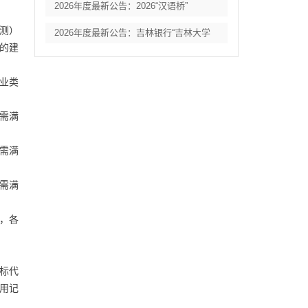
2026年度最新公告：2026“汉语桥”
测）
2026年度最新公告：吉林银行“吉林大学
效的建
业类
需满
需满
需满
，各
招标代
用记