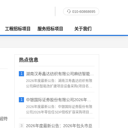
010-60868695
工程招标项目
服务招标项目
关于我们
热点信息
1
湖南汉寿鑫达纺织有限公司麻纺智能改扩建项
2026年度最新公告：湖南汉寿鑫达纺织有限
公司麻纺智能改扩建项目设备采购(项目名称)
汉寿鑫达纺织有限...
1
中银国际证券股份有限公司2026年零信任
2026年度最新公告：中银国际证券股份有限
公司2026年零信任SDP授权扩容采购项目采
购邀请公告中银...
迎符
2026年度最新公告：2026年包头市总
3