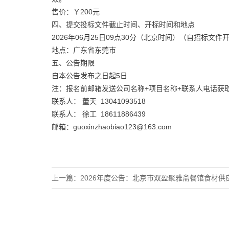
售价：￥200元
四、提交投标文件截止时间、开标时间和地点
2026年06月25日09点30分（北京时间）（自招标
地点：广东省东莞市
五、公告期限
自本公告发布之日起5日
注：报名前邮箱发送公司名称+项目名称+联系人电话获取
联系人： 董天 13041093518
联系人： 徐工 18611886439
邮箱：guoxinzhaobiao123@163.com
上一篇：
2026年度公告：北京市双盈聚雅斋餐馆食材供应及配送