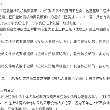
件】
设工程质量检测机构资质证书（资质证书检测范围须包含：地基基础工程检
设工程质量检测机构资质标准》的通知（建质规[2023〕1号）具有有
证书或专项资质证书（专项资质证书包括：地基基础）。
程勘察综合类甲级或工程勘察专业类岩土工程乙级（或以上）或工程勘察专
质。
投标文件格式要求提供《投标人资格声明函》；联合体投标的，各方均
投标文件格式要求提供《投标人资格声明函》；联合体投标的，各方均
投标文件格式要求提供《投标人资格声明函》；联合体投标的，各方均
法记录；【按投标文件格式要求提供《投标人资格声明函》；联合体投标的
方均需满足
重大税收违法失信主体名单或政府采购严重违法失信行为记录名单”。（以
为准，如在上述网站查询结果均显示没有相关记录，视为不存在上述不良信
存档。联合体投标的，各方均需满足。）