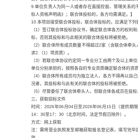
9.单位负责人为同一人或者存在直接控股、管理关系
标人资格声明函》；联合体投标的，各方均需满足。】
10.本项目接受联合体投标，联合体投标的，应满足下列
（1）签订联合体投标协议书，确定联合体各方的权利
标，否则其投标和与此相关的联合体投标将被拒绝。
（2）联合体所有成员数量不得超过2家（含联合体牵
求2.（1）项资质）。
（3）若联合体协议约定同一专业分工由两个及以上单
单位分别承担的，按照各自的专业资质确定联合体的资
（4）联合体所有成员均为独立法人，各方不得再以自
况者，其投标和与此有关的联合体的投标将被拒绝。
（5）尽管委任了联合体牵头人，但联合体各成员在投
三、获取招标文件
时间：2026年06月04日至2026年06月15日（提
14：30至17：30（北京时间，法定节假日除外）。
方式：网上获取
注：需将营业执照发至邮箱获取报名登记表，填写完毕
效。