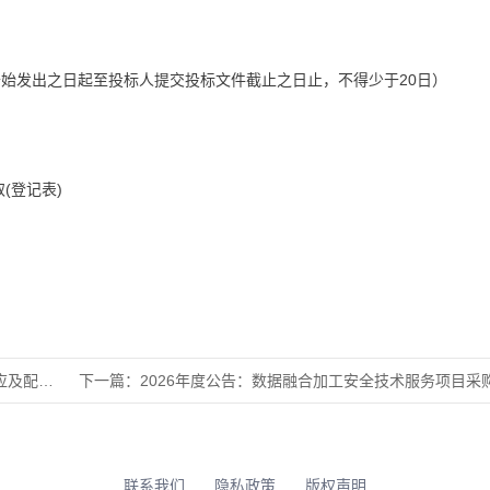
文件开始发出之日起至投标人提交投标文件截止之日止，不得少于20日）
(登记表)
服务项目
下一篇：
2026年度公告：数据融合加工安全技术服务项目采购公
联系我们
隐私政策
版权声明