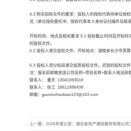
4.3 购买招标文件的要求：投标人的授权代表持单位
式（单位授权委托书、授权代表本人身份证扫描件及联
开标时间、地点及相关要求 5.1 投标截止时间及开标时间
的投标文件。
5.2 投标人递交投标文件、开标地点：湖南省长沙市芙
5.3 投标人须分标段递交纸质投标文件。迟到的投标文
注：报名前邮箱发送公司名称+项目名称+联系人电话获取
联系人： 董天 13041093518
联系人： 徐工 18611886439
邮箱：guoxinzhaobiao123@163.com
上一篇：
2026年度公告：湖北省信产通信服务有限公司工程分公