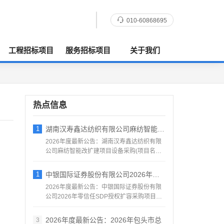
010-60868695
工程招标项目
服务招标项目
关于我们
热点信息
1
湖南汉寿鑫达纺织有限公司麻纺智能改扩建项
2026年度最新公告：湖南汉寿鑫达纺织有限
公司麻纺智能改扩建项目设备采购(项目名称)
汉寿鑫达纺织有限...
1
中银国际证券股份有限公司2026年零信任
2026年度最新公告：中银国际证券股份有限
公司2026年零信任SDP授权扩容采购项目采
购邀请公告中银...
2026年度最新公告：2026年包头市总
3