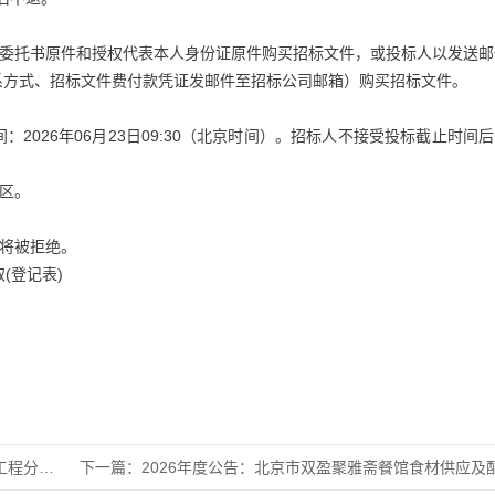
授权委托书原件和授权代表本人身份证原件购买招标文件，或投标人以发送
系方式、招标文件费付款凭证发邮件至招标公司邮箱）购买招标文件。
：2026年06月23日09:30（北京时间）。招标人不接受投标截止时间
蓉区。
件将被拒绝。
(登记表)
司体检服
下一篇：
2026年度公告：北京市双盈聚雅斋餐馆食材供应及配送服务项